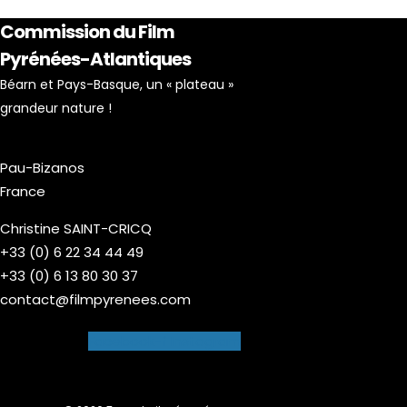
Commission du Film
Pyrénées-Atlantiques
Béarn et Pays-Basque, un « plateau »
grandeur nature !
Pau-Bizanos
France
Christine SAINT-CRICQ
+33 (0) 6 22 34 44 49
+33 (0) 6 13 80 30 37
contact@filmpyrenees.com
Facebook-f
Instagram