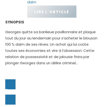
daim
LIRE L’ARTICLE
SYNOPSIS
Georges quitte sa banlieue pavillonnaire et plaque
tout du jour au lendemain pour s’acheter le blouson
100 % daim de ses rêves. Un achat qui lui coûte
toutes ses économies et vire à l’obsession. Cette
relation de possessivité et de jalousie finira par
plonger Georges dans un délire criminel…