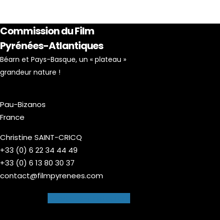
Commission du Film
Pyrénées-Atlantiques
Béarn et Pays-Basque, un « plateau »
grandeur nature !
Pau-Bizanos
France
Christine SAINT-CRICQ
+33 (0) 6 22 34 44 49
+33 (0) 6 13 80 30 37
contact@filmpyrenees.com
Facebook-f
Instagram