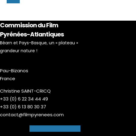
Commission du Film
Pyrénées-Atlantiques
Béarn et Pays-Basque, un « plateau »
grandeur nature !
Pau-Bizanos
France
Christine SAINT-CRICQ
+33 (0) 6 22 34 44 49
+33 (0) 6 13 80 30 37
contact@filmpyrenees.com
Facebook-f
Instagram