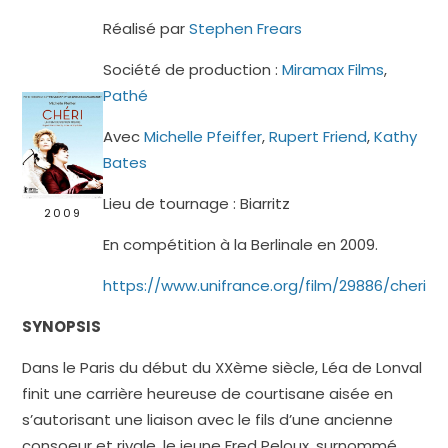
Réalisé par
Stephen Frears
Société de production :
Miramax Films
,
Pathé
Avec
Michelle Pfeiffer
,
Rupert Friend
,
Kathy
Bates
Lieu de tournage : Biarritz
2009
En compétition à la Berlinale en 2009.
https://www.unifrance.org/film/29886/cheri
SYNOPSIS
Dans le Paris du début du XXème siècle, Léa de Lonval
finit une carrière heureuse de courtisane aisée en
s’autorisant une liaison avec le fils d’une ancienne
consoeur et rivale, le jeune Fred Peloux, surnommé