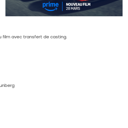
ilm avec transfert de casting.
runberg
.