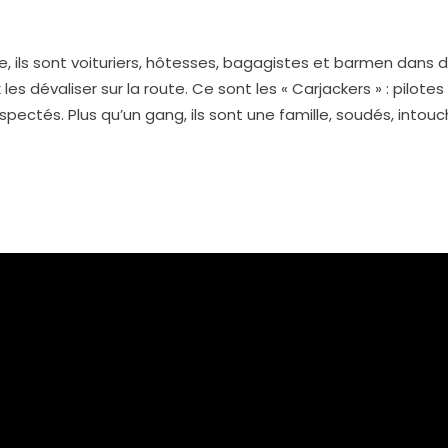
e, ils sont voituriers, hôtesses, bagagistes et barmen dans de
les dévaliser sur la route. Ce sont les « Carjackers » : pilote
ectés. Plus qu’un gang, ils sont une famille, soudés, intoucha