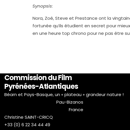
Synopsis
:
Nora, Zoé, Steve et Prestance ont la vingtain
fortunée qu’ils étudient en secret pour mieux 
en une heure top chrono pour ne pas être susp
Commission du Film
Pyrénées-Atlantiques
Béarn et Pays-Basque, un « plateau » grandeur nature !
Pau-Bizanos
France
Christine SAINT-CRICQ
+33 (0) 6 22 34 44 49