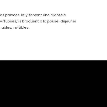
s palaces. Ils y servent une clientèle
s virtuoses, ils braquent à la pause-déjeuner
bles, invisibles.