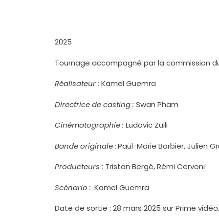
2025
Tournage accompagné par la commission du f
Réalisateur :
Kamel Guemra
Directrice de casting :
Swan Pham
Cinématographie :
Ludovic Zuili
Bande originale :
Paul-Marie Barbier, Julien G
Producteurs :
Tristan Bergé, Rémi Cervoni
Scénario :
Kamel Guemra
Date de sortie : 28 mars 2025 sur Prime vidéo