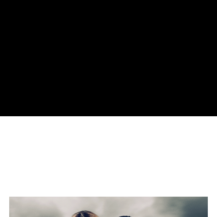
ournage ?