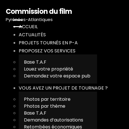
Commission du film
Pyrénées-Atlantiques
ACCUEIL
ACTUALITÉS
PROJETS TOURNÉS EN P-A
PROPOSEZ VOS SERVICES
A
Base T.A.F
Louez votre propriété
A
Demandez votre espace pub
VOUS AVEZ UN PROJET DE TOURNAGE ?
P
Photos par territoire
P
Photos par thème
Base T.A.F
V
Demandes d’autorisations
Retombées économiques