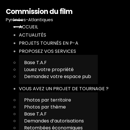
Commission du film
Pyrénées-Atlantiques
ACCUEIL
ACTUALITÉS
PROJETS TOURNÉS EN P-A
PROPOSEZ VOS SERVICES
A
Base T.A.F
Louez votre propriété
A
Demandez votre espace pub
P
VOUS AVEZ UN PROJET DE TOURNAGE ?
Photos par territoire
P
Photos par thème
Base T.A.F
V
Demandes d’autorisations
Retombées économiques