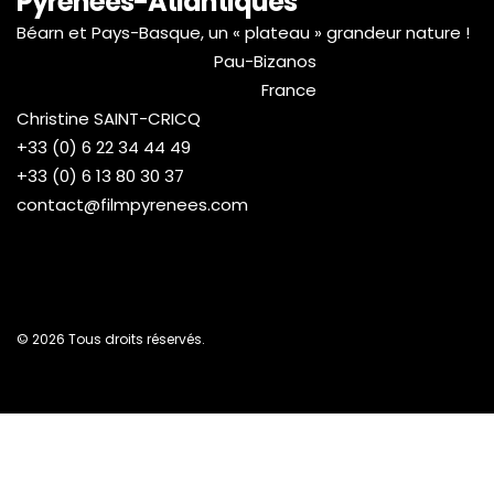
Pyrénées-Atlantiques
Béarn et Pays-Basque, un « plateau » grandeur nature !
Pau-Bizanos
France
Christine SAINT-CRICQ
+33 (0) 6 22 34 44 49
+33 (0) 6 13 80 30 37
contact@filmpyrenees.com
© 2026 Tous droits réservés.