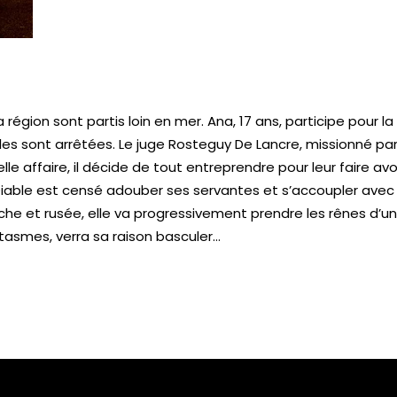
égion sont partis loin en mer. Ana, 17 ans, participe pour la 
, elles sont arrêtées. Le juge Rosteguy De Lancre, missionné par
belle affaire, il décide de tout entreprendre pour leur faire a
iable est censé adouber ses servantes et s’accoupler avec 
che et rusée, elle va progressivement prendre les rênes d’un
tasmes, verra sa raison basculer…