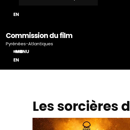
T
EN
Commission du film
Pyrénées-Atlantiques
MENU
EN
Les sorcières 