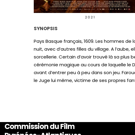
2021
SYNOPSIS
Pays Basque français, 1609. Les hommes de la r
nuit, avec d’autres filles du village. A l’aube
sorcellerie. Certain d’avoir trouvé là sa plus 
cérémonie magique au cours de laquelle le D
avant d’entrer peu à peu dans son jeu. Farou
le Juge lui même, victime de ses propres fan
Commission du Film