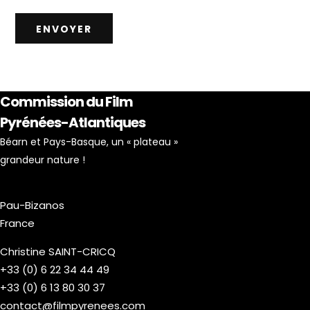
ENVOYER
Commission du Film
Pyrénées-Atlantiques
Béarn et Pays-Basque, un « plateau »
grandeur nature !
Pau-Bizanos
France
Christine SAINT-CRICQ
+33 (0) 6 22 34 44 49
+33 (0) 6 13 80 30 37
contact@filmpyrenees.com