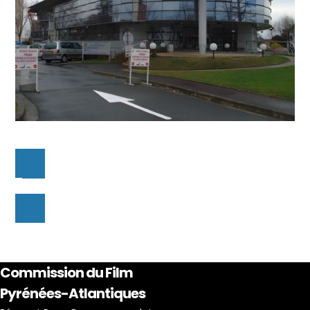
Commission du Film
Pyrénées-Atlantiques