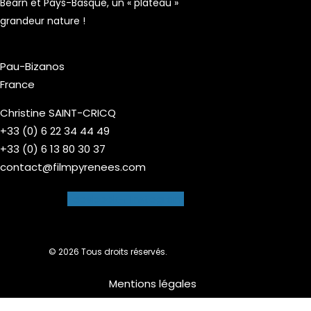
Béarn et Pays-Basque, un « plateau »
grandeur nature !
Pau-Bizanos
France
Christine SAINT-CRICQ
+33 (0) 6 22 34 44 49
+33 (0) 6 13 80 30 37
contact@filmpyrenees.com
Facebook-f
Instagram
© 2026 Tous droits réservés.
Mentions légales