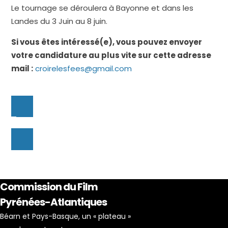
Le tournage se déroulera à Bayonne et dans les
Landes du 3 Juin au 8 juin.
Si vous êtes intéressé(e), vous pouvez envoyer
votre candidature au plus vite sur cette adresse
mail :
croirelesfees@gmail.com
Commission du Film
Pyrénées-Atlantiques
Béarn et Pays-Basque, un « plateau »