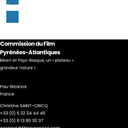
Commission du Film
Pyrénées-Atlantiques
Béarn et Pays-Basque, un « plateau »
grandeur nature !
Pau-Bizanos
France
Christine SAINT-CRICQ
+33 (0) 6 22 34 44 49
+33 (0) 6 13 80 30 37
contact@filmpyrenees.com