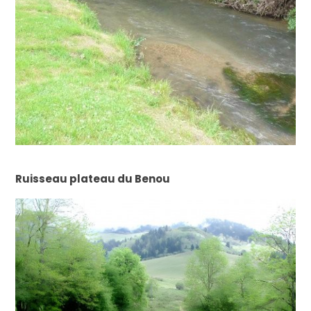
Ruisseau plateau du Benou