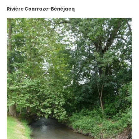
Rivière Coarraze-Bénéjacq