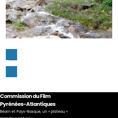
Commission du Film
Pyrénées-Atlantiques
Béarn et Pays-Basque, un « plateau »