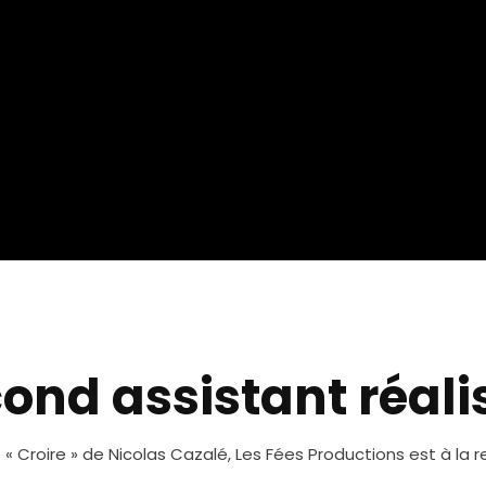
ond assistant réali
 Croire » de Nicolas Cazalé, Les Fées Productions est à la 