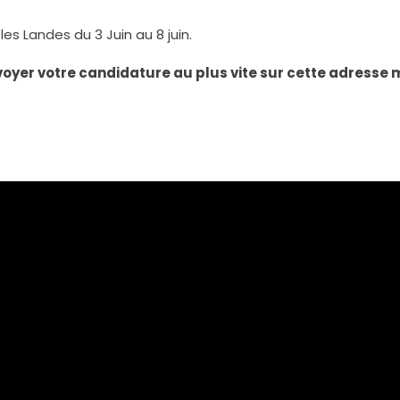
s Landes du 3 Juin au 8 juin.
voyer votre candidature au plus vite sur cette adresse m