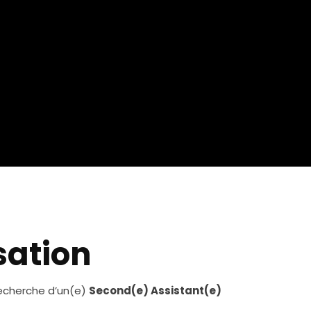
sation
recherche d’un(e)
Second(e) Assistant(e)