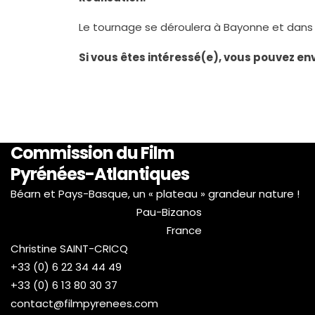
Le tournage se déroulera à Bayonne et dans le
Si vous êtes intéressé(e), vous pouvez en
Commission du Film
Pyrénées-Atlantiques
Béarn et Pays-Basque, un « plateau » grandeur nature !
Pau-Bizanos
France
Christine SAINT-CRICQ
+33 (0) 6 22 34 44 49
+33 (0) 6 13 80 30 37
contact@filmpyrenees.com