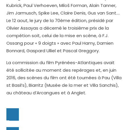
Kubrick, Paul Verhoeven, Miloš Forman, Alain Tanner,
Jim Jarmusch, Spike Lee, Claire Denis, Gus van Sant….
Le 12 aout, le jury de la 70ème édition, présidé par
Olivier Assayas a décerné le troisième prix de la
compétion soit, celui de la mise en scène, à F.J.
Ossang pour « 9 doigts » avec Paul Hamy, Damien
Bonnard, Gaspard Ulliel et Pascal Greggory.
La commission du film Pyrénées-Atlantiques avait
été sollicitée au moment des repérages et, en juin
2016, des scènes du film ont été tournées à Pau (Villa
st Basil’s), Biarritz (Musée de la mer et Villa Sanchis),
au château d’Arcangues et à Anglet.