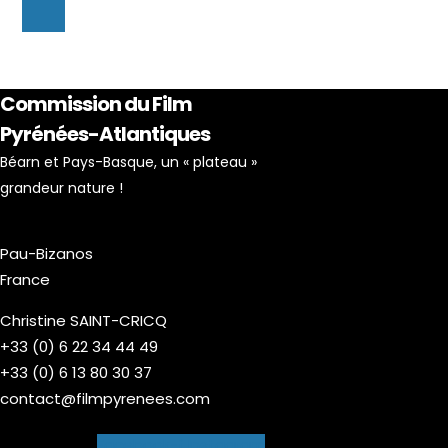
Commission du Film
Pyrénées-Atlantiques
Béarn et Pays-Basque, un « plateau »
grandeur nature !
Pau-Bizanos
France
Christine SAINT-CRICQ
+33 (0) 6 22 34 44 49
+33 (0) 6 13 80 30 37
contact@filmpyrenees.com
Facebook-f
Instagram