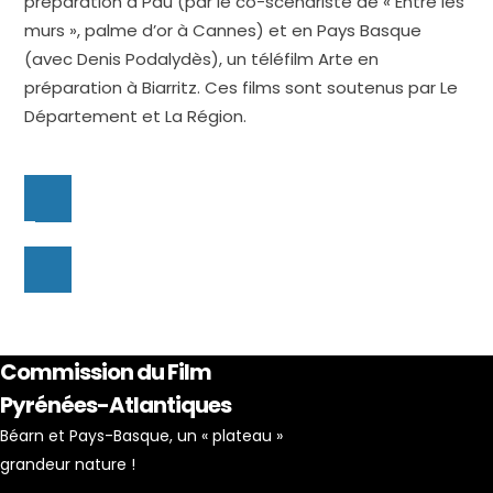
préparation à Pau (par le co-scénariste de « Entre les
murs », palme d’or à Cannes) et en Pays Basque
(avec Denis Podalydès), un téléfilm Arte en
préparation à Biarritz. Ces films sont soutenus par Le
Département et La Région.
Commission du Film
Pyrénées-Atlantiques
Béarn et Pays-Basque, un « plateau »
grandeur nature !