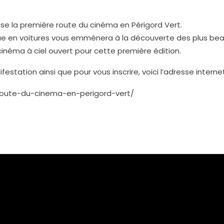
se la première route du cinéma en Périgord Vert.
istique en voitures vous emmènera à la découverte des plus b
cinéma à ciel ouvert pour cette première édition.
estation ainsi que pour vous inscrire, voici l’adresse internet
-route-du-cinema-en-perigord-vert/