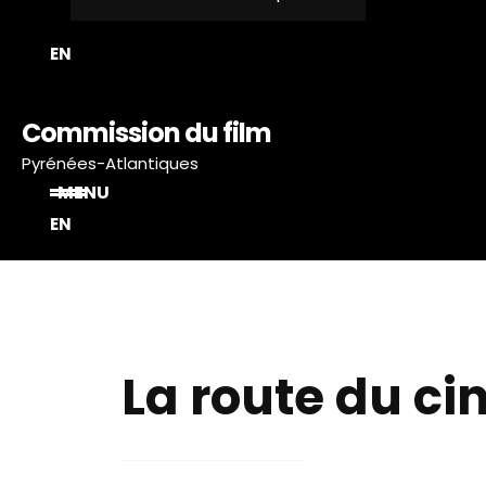
EN
Commission du film
Pyrénées-Atlantiques
MENU
EN
La route du c