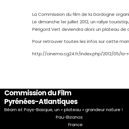
La Commission du film de la Dordogne organi
Le dimanche 1er juillet 2012, un rallye tour
Périgord Vert deviendra alors un plateau de 
Pour retrouver toutes les infos sur cette manif
http://cinema.cg24.fr/index.php/2012/05/la
Commission du Film
Pyrénées-Atlantiques
Béarn et Pays-Basque, un « plateau » grandeur nature !
Pau-Bizanos
France