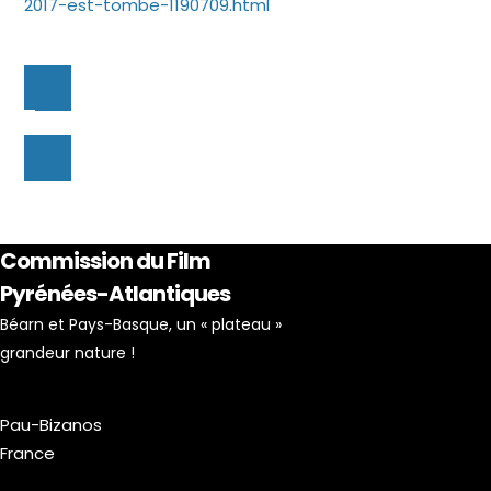
2017-est-tombe-1190709.html
Commission du Film
Pyrénées-Atlantiques
Béarn et Pays-Basque, un « plateau »
grandeur nature !
Pau-Bizanos
France