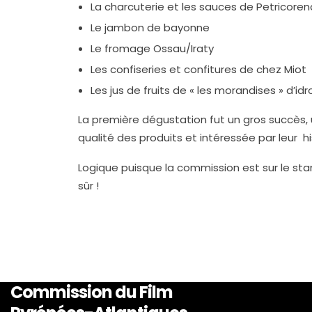
La charcuterie et les sauces de Petricoren
Le jambon de bayonne
Le fromage Ossau/Iraty
Les confiseries et confitures de chez Miot
Les jus de fruits de « les morandises » d’idr
La première dégustation fut un gros succès, 
qualité des produits et intéressée par leur his
Logique puisque la commission est sur le sta
sûr !
Commission du Film