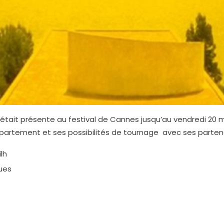
était présente au festival de Cannes jusqu’au vendredi 20 m
épartement et ses possibilités de tournage avec ses parten
lh
ues