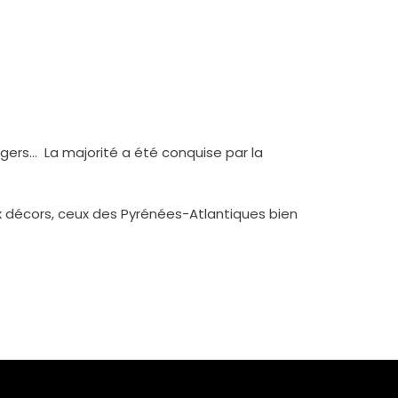
ngers… La majorité a été conquise par la
ux décors, ceux des Pyrénées-Atlantiques bien