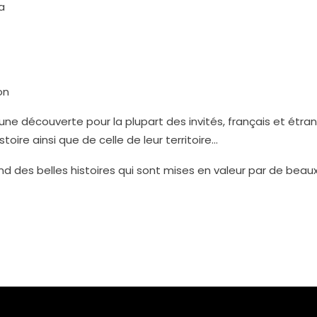
a
on
une découverte pour la plupart des invités, français et étra
toire ainsi que de celle de leur territoire…
nd des belles histoires qui sont mises en valeur par de bea