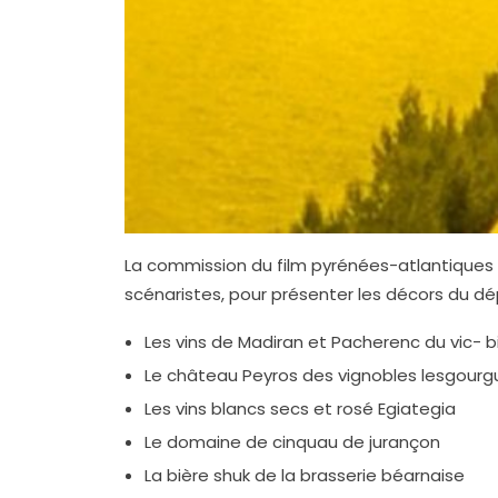
La commission du film pyrénées-atlantiques 
scénaristes, pour présenter les décors du d
Les vins de Madiran et Pacherenc du vic- bi
Le château Peyros des vignobles lesgourg
Les vins blancs secs et rosé Egiategia
Le domaine de cinquau de jurançon
La bière shuk de la brasserie béarnaise