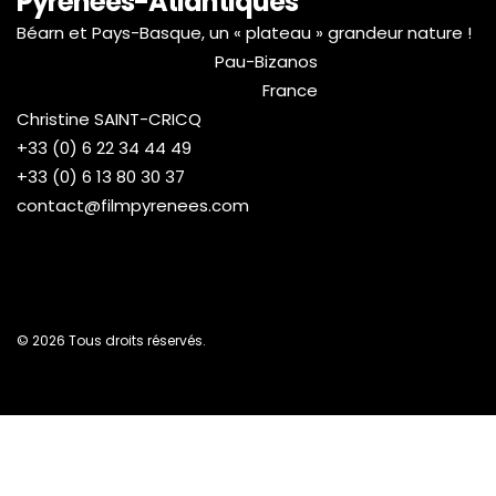
Pyrénées-Atlantiques
Béarn et Pays-Basque, un « plateau » grandeur nature !
Pau-Bizanos
France
Christine SAINT-CRICQ
+33 (0) 6 22 34 44 49
+33 (0) 6 13 80 30 37
contact@filmpyrenees.com
© 2026 Tous droits réservés.