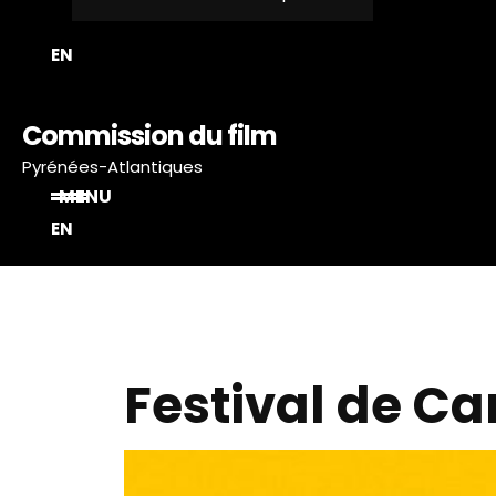
T
EN
Commission du film
Pyrénées-Atlantiques
MENU
EN
Festival de C