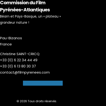
Commission du Film
Pyrénées-Atlantiques
Béarn et Pays-Basque, un « plateau »
grandeur nature !
Pau-Bizanos
France
Christine SAINT-CRICQ
+33 (0) 6 22 34 44 49
+33 (0) 6 13 80 30 37
contact@filmpyrenees.com
Facebook-f
Instagram
© 2026 Tous droits réservés.