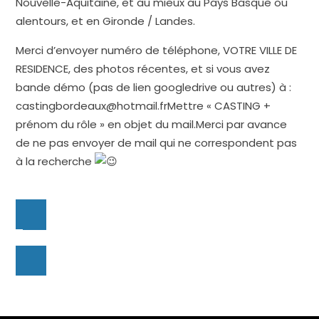
Nouvelle-Aquitaine, et au mieux au Pays Basque ou
alentours, et en Gironde / Landes.
Merci d’envoyer numéro de téléphone, VOTRE VILLE DE
RESIDENCE, des photos récentes, et si vous avez
bande démo (pas de lien googledrive ou autres) à :
castingbordeaux@hotmail.frMettre « CASTING +
prénom du rôle » en objet du mail.Merci par avance
de ne pas envoyer de mail qui ne correspondent pas
à la recherche