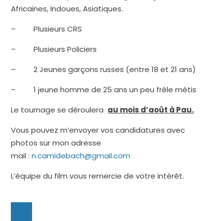
Africaines, Indoues, Asiatiques.
– Plusieurs CRS
– Plusieurs Policiers
– 2 Jeunes garçons russes (entre 18 et 21 ans)
– 1 jeune homme de 25 ans un peu frêle métis
Le tournage se déroulera
au mois d’août à Pau.
Vous pouvez m’envoyer vos candidatures avec
photos sur mon adresse
mail :
n.camidebach@gmail.com
L’équipe du film vous remercie de votre intérêt.