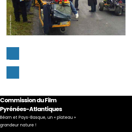
Commission du Film
Pyrénées-Atlantiques
Béarn et Pays-Basque, un « plateau »
grandeur nature !