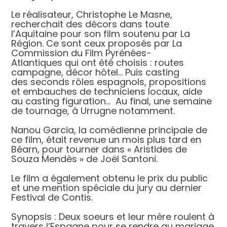
Le réalisateur, Christophe Le Masne,
recherchait des décors dans toute
l’Aquitaine pour son film soutenu par La
Région. Ce sont ceux proposés par La
Commission du Film Pyrénées-
Atlantiques qui ont été choisis : routes
campagne, décor hôtel… Puis casting
des seconds rôles espagnols, propositions
et embauches de techniciens locaux, aide
au casting figuration… Au final, une semaine
de tournage, à Urrugne notamment.
Nanou Garcia, la comédienne principale de
ce film, était revenue un mois plus tard en
Béarn, pour tourner dans « Aristides de
Souza Mendès » de Joël Santoni.
Le film a également obtenu le prix du public
et une mention spéciale du jury au dernier
Festival de Contis.
Synopsis : Deux soeurs et leur mère roulent à
travers l’Espagne pour se rendre au mariage