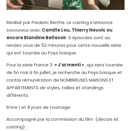
Réalisé par Frederic Berthe. Le casting s’annonce
savoureux avec
Camille Lou, Thierry Neuvic ou
encore Blandine Bellavoir
. 6 épisodes sont au
rendez vous de 52 minutes pour cette nouvelle série
qui est tournée au Pays basque.
Pour la série France 3
» J’ai menti «
, qui sera tournée
de fin mai à fin juillet, je recherche au Pays basque et
contre rémunération de NOMBREUSES MAISONS ET
APPARTEMENTS de styles, tailles et standings
différents.
Entre 1 et 8 jours de tournage.
Accompagné par la commission du film (décors et
casting).