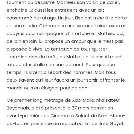
tournent au désastre. Mathieu, son voisin de palier,
enchaîne lui aussi les entretiens avec un art
consommé du ratage. Un jour, Elsa est mise à la porte
de son studio. Commence une vie incertaine, avec un
papyrus pour compagnon d’infortune et Mathieu qui,
de loin en loin, lui propose un amour qu’elle n’est pas
disposée à vivre. La tentation de tout quitter
l’entraîne dans la forêt, où Mathieu a lui aussi trouvé
refuge et installé son campement. Pour quelque
temps, ils vivent à l’écart des hommes. Mais tous
deux savent qu’il leur faudra un jour sortir, affronter le
monde ou s’en éloigner pour de bon.
Ce premier long mètrage de Xabi Molia, réalisateur
Bayonnais, a été présenté le 27 mars dernier en
avant-première au Cinéma Le Select de Saint-Jean-
de-Luz, en présence du réalisateur et de Julie Gayet.