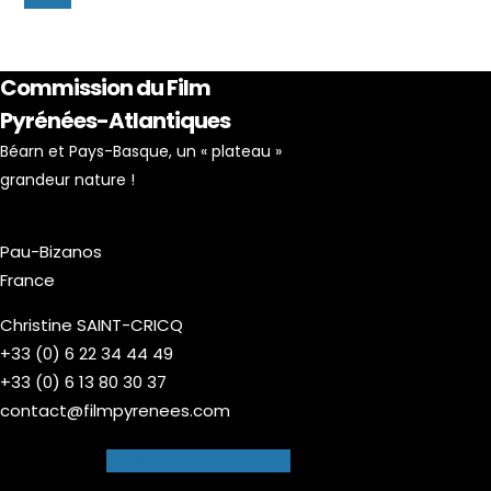
Commission du Film
Pyrénées-Atlantiques
Béarn et Pays-Basque, un « plateau »
grandeur nature !
Pau-Bizanos
France
Christine SAINT-CRICQ
+33 (0) 6 22 34 44 49
+33 (0) 6 13 80 30 37
contact@filmpyrenees.com
Facebook-f
Instagram