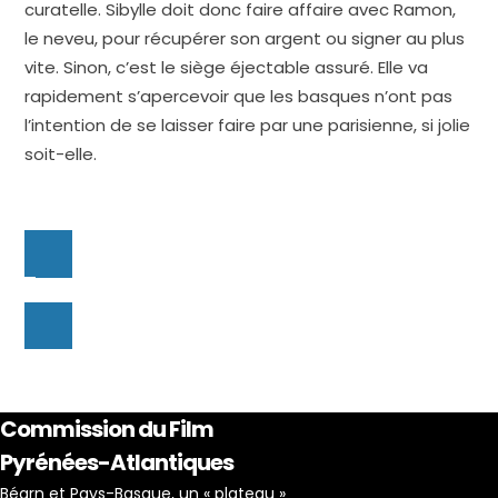
curatelle. Sibylle doit donc faire affaire avec Ramon,
le neveu, pour récupérer son argent ou signer au plus
vite. Sinon, c’est le siège éjectable assuré. Elle va
rapidement s’apercevoir que les basques n’ont pas
l’intention de se laisser faire par une parisienne, si jolie
soit-elle.
Commission du Film
Pyrénées-Atlantiques
Béarn et Pays-Basque, un « plateau »