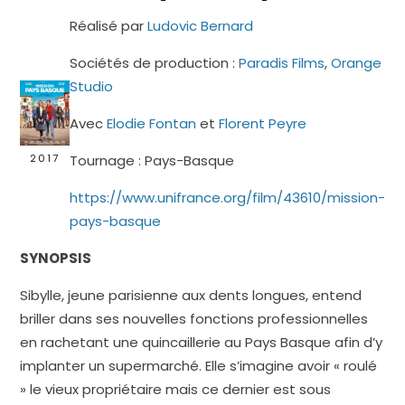
Réalisé par
Ludovic Bernard
Sociétés de production :
Paradis Films
,
Orange
Studio
Avec
Elodie Fontan
et
Florent Peyre
Tournage : Pays-Basque
2017
https://www.unifrance.org/film/43610/mission-
pays-basque
SYNOPSIS
Sibylle, jeune parisienne aux dents longues, entend
briller dans ses nouvelles fonctions professionnelles
en rachetant une quincaillerie au Pays Basque afin d’y
implanter un supermarché. Elle s’imagine avoir « roulé
» le vieux propriétaire mais ce dernier est sous