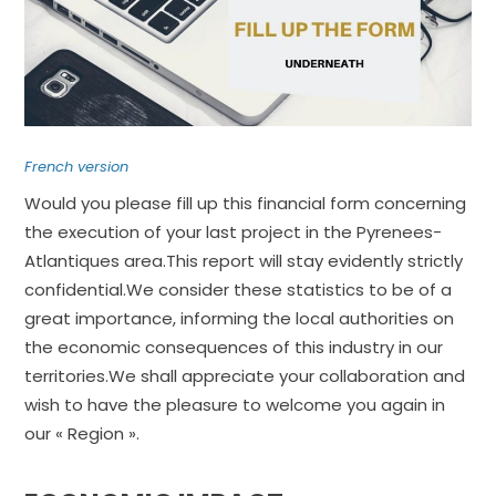
Projets Tournés En P-A
Proposez Vos Services
Vous Avez Un Projet De
Tournage ?
French version
Would you please fill up this financial form concerning
the execution of your last project in the Pyrenees-
Atlantiques area.This report will stay evidently strictly
confidential.We consider these statistics to be of a
great importance, informing the local authorities on
the economic consequences of this industry in our
territories.We shall appreciate your collaboration and
wish to have the pleasure to welcome you again in
our « Region ».