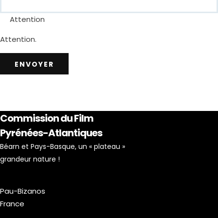
Attention
Attention.
ENVOYER
Commission du Film
Pyrénées-Atlantiques
Béarn et Pays-Basque, un « plateau »
grandeur nature !
Pau-Bizanos
France