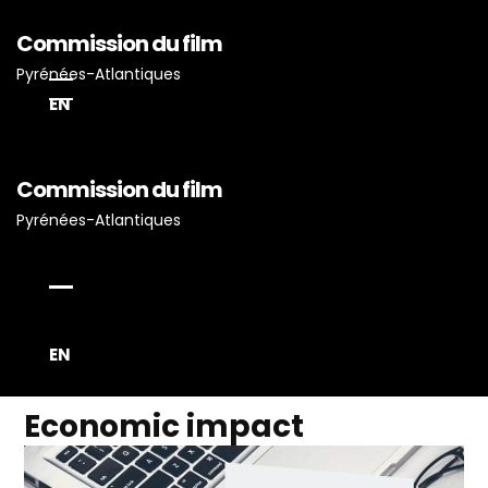
Commission du film
Pyrénées-Atlantiques
EN
Commission du film
Pyrénées-Atlantiques
EN
Economic impact
Accueil
Actualités